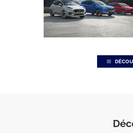
DÉCOU
Déc