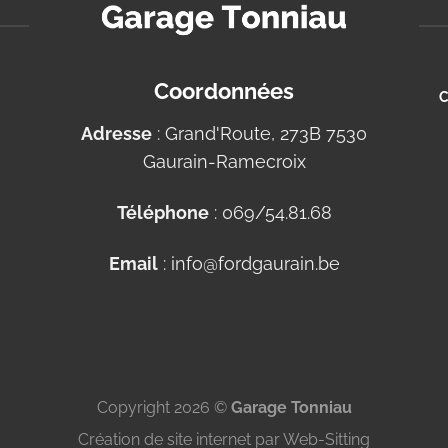
Coordonnées
C
Adresse
: Grand'Route, 273B 7530
Gaurain-Ramecroix
Téléphone
: 069/54.81.68
Email
: info@fordgaurain.be
Copyright 2026 ©
Garage Tonniau
Création de site internet par
Web-Sitting