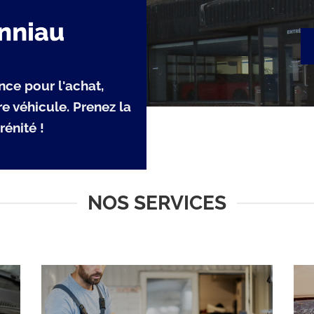
nce pour l'achat,
tre véhicule. Prenez la
rénité !
NOS SERVICES