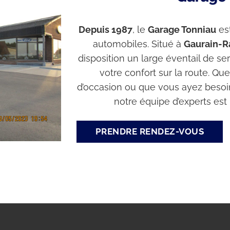
Depuis 1987
, le
Garage Tonniau
est
automobiles. Situé à
Gaurain-R
disposition un large éventail de se
votre confort sur la route. Q
d’occasion ou que vous ayez besoin
notre équipe d’experts es
PRENDRE RENDEZ-VOUS