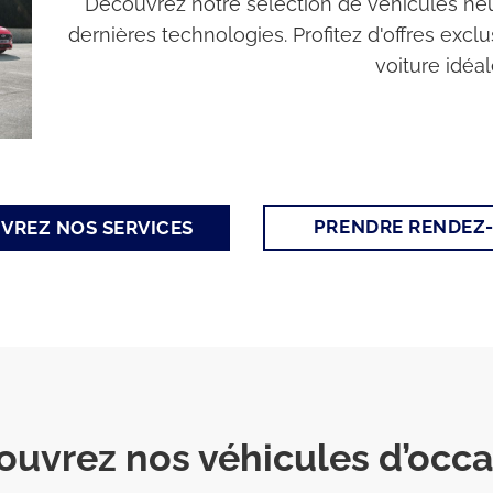
Découvrez notre sélection de véhicules neuf
dernières technologies. Profitez d'offres excl
voiture idéal
PRENDRE RENDEZ
VREZ NOS SERVICES
ouvrez nos véhicules d’occa