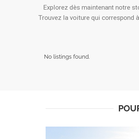
Explorez dès maintenant notre sto
Trouvez la voiture qui correspond à 
No listings found.
POUR