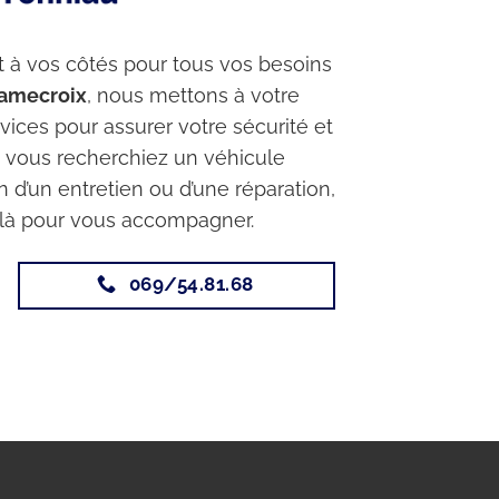
 à vos côtés pour tous vos besoins
amecroix
, nous mettons à votre
rvices pour assurer votre sécurité et
ue vous recherchiez un véhicule
 d’un entretien ou d’une réparation,
t là pour vous accompagner.
069/54.81.68