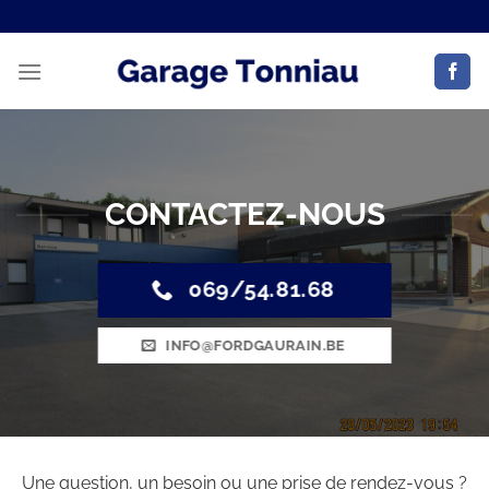
CONTACTEZ-NOUS
069/54.81.68
INFO@FORDGAURAIN.BE
Une question, un besoin ou une prise de rendez-vous ?