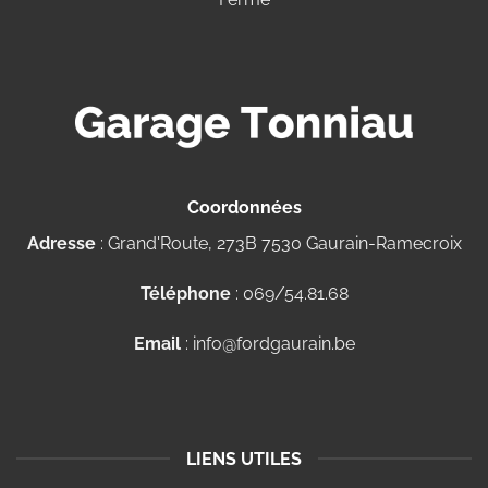
Coordonnées
Adresse
: Grand'Route, 273B 7530 Gaurain-Ramecroix
Téléphone
: 069/54.81.68
Email
: info@fordgaurain.be
LIENS UTILES